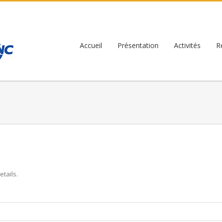
Accueil
Présentation
Activités
R
etails.