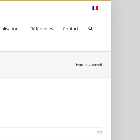
éalisations
Références
Contact
Home
/
vbconseil