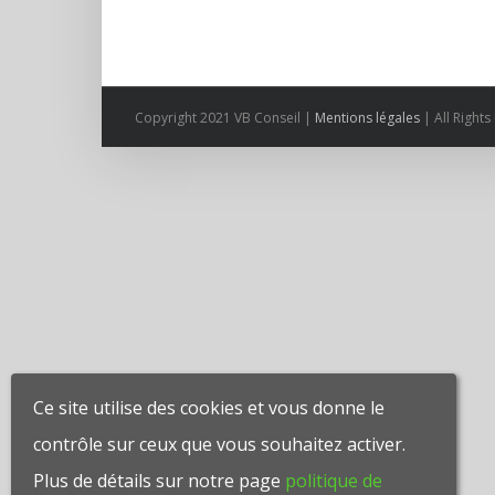
Copyright 2021 VB Conseil |
Mentions légales
| All Right
Ce site utilise des cookies et vous donne le
contrôle sur ceux que vous souhaitez activer.
Plus de détails sur notre page
politique de