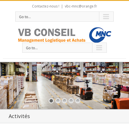
Contactez-nous !
|
vbc-mnc@orange.fr
Go to...
Go to...
Activités