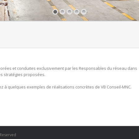
aborées et conduites exclusivement par les Responsables du réseau dans
es stratégies proposées.
rez à quelques exemples de réalisations concrètes de VB Conseil-MNC.
s Reserved