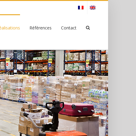
éalisations
Références
Contact