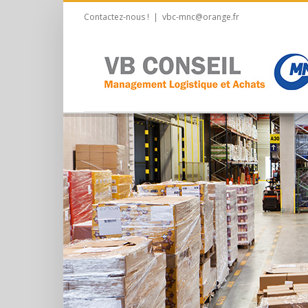
Contactez-nous !
|
vbc-mnc@orange.fr