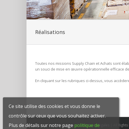
Réalisations
Toutes nos missions Supply Chain et Achats sont él
un souci de mise en œuvre opérationnelle efficace d
En cliquant sur les rubriques ci-dessus, vous accède
Ce site utilise des cookies et vous donne le
contrôle sur ceux que vous souhaitez activer.
Plus de détails sur notre page
politique de
Copyright 2021 VB Conseil |
Mentions légales
| All Right